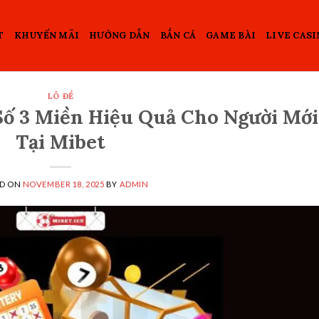
T
KHUYẾN MÃI
HƯỚNG DẪN
BẮN CÁ
GAME BÀI
LIVE CAS
LÔ ĐỀ
ố 3 Miền Hiệu Quả Cho Người Mới
Tại Mibet
ED ON
NOVEMBER 18, 2025
BY
ADMIN