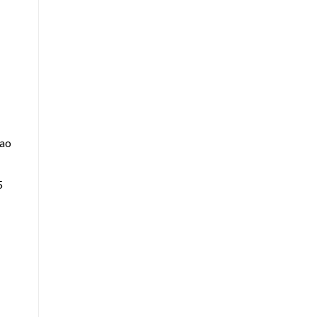
bao
5