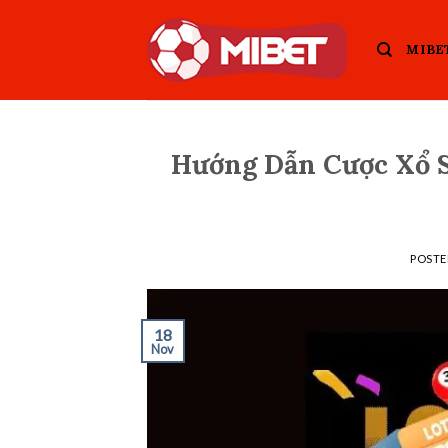
Skip
to
MIBE
content
Hướng Dẫn Cược Xổ S
POST
18
Nov