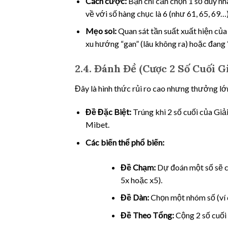
Cách cược:
Bạn chỉ cần chọn 1 số duy nh
về với số hàng chục là 6 (như 61, 65, 69…)
Mẹo soi:
Quan sát tần suất xuất hiện củ
xu hướng “gan” (lâu không ra) hoặc đang “b
2.4. Đánh Đề (Cược 2 Số Cuối Gi
Đây là hình thức rủi ro cao nhưng thưởng lớn
Đề Đặc Biệt:
Trúng khi 2 số cuối của Giả
Mibet.
Các biến thể phổ biến:
Đề Chạm:
Dự đoán một số sẽ ch
5x hoặc x5).
Đề Dàn:
Chọn một nhóm số (ví d
Đề Theo Tổng:
Cộng 2 số cuối 