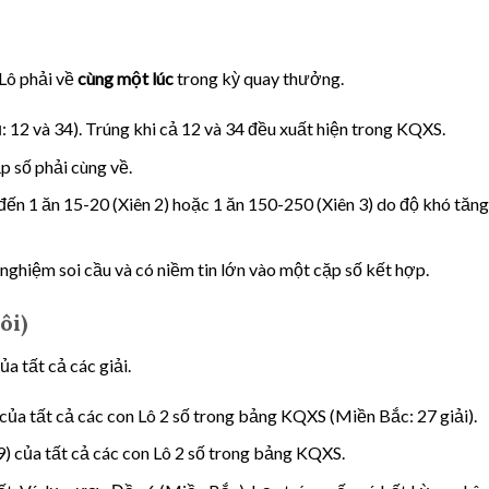
 Lô phải về
cùng một lúc
trong kỳ quay thưởng.
: 12 và 34). Trúng khi cả 12 và 34 đều xuất hiện trong KQXS.
p số phải cùng về.
đến 1 ăn 15-20 (Xiên 2) hoặc 1 ăn 150-250 (Xiên 3) do độ khó tăng
nghiệm soi cầu và có niềm tin lớn vào một cặp số kết hợp.
ôi)
a tất cả các giải.
 của tất cả các con Lô 2 số trong bảng KQXS (Miền Bắc: 27 giải).
9) của tất cả các con Lô 2 số trong bảng KQXS.