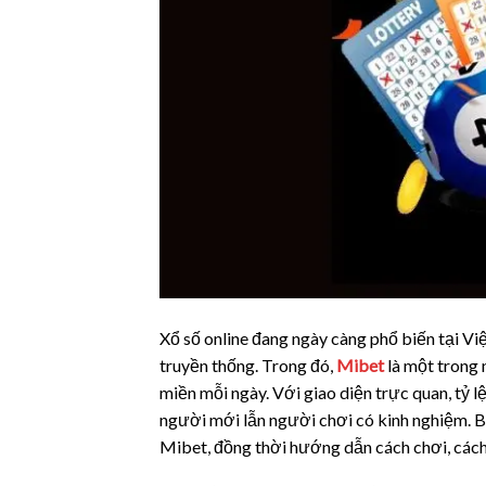
Xổ số online đang ngày càng phổ biến tại Vi
truyền thống. Trong đó,
Mibet
là một trong 
miền mỗi ngày. Với giao diện trực quan, tỷ 
người mới lẫn người chơi có kinh nghiệm.
B
Mibet, đồng thời hướng dẫn cách chơi, cách p