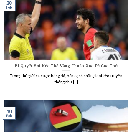
28
Feb
Bí Quyết Soi Kèo Thẻ Vàng Chuẩn Xác Từ Cao Thủ
Trong thế giới cá cược bóng đá, bên cạnh những loại kèo truyền
thống như [...]
10
Feb