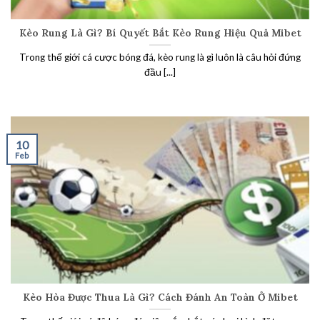
Kèo Rung Là Gì? Bí Quyết Bắt Kèo Rung Hiệu Quả Mibet
Trong thế giới cá cược bóng đá, kèo rung là gì luôn là câu hỏi đứng
đầu [...]
10
Feb
Kèo Hòa Được Thua Là Gì? Cách Đánh An Toàn Ở Mibet