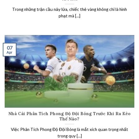
Trong những trận cầu nảy lửa, chiếc thẻ vàng không chỉ là hình
phạt mà [...]
07
Apr
Nhà Cái Phân Tích Phong Độ Đội Bóng Trước Khi Ra Kèo
Thế Nào?
Việc Phân Tích Phong Độ Đội Bóng là mắt xích quan trọng nhất
trong quy [...]