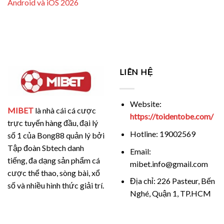
Android và iOS 2026
LIÊN HỆ
Website:
MIBET
là nhà cái cá cược
https://toidentobe.com/
trực tuyến hàng đầu, đại lý
Hotline: 19002569
số 1 của Bong88 quản lý bởi
Tập đoàn Sbtech danh
Email:
tiếng, đa dạng sản phẩm cá
mibet.info@gmail.com
cược thể thao, sòng bài, xổ
Địa chỉ: 226 Pasteur, Bến
số và nhiều hình thức giải trí.
Nghé, Quận 1, TP.HCM