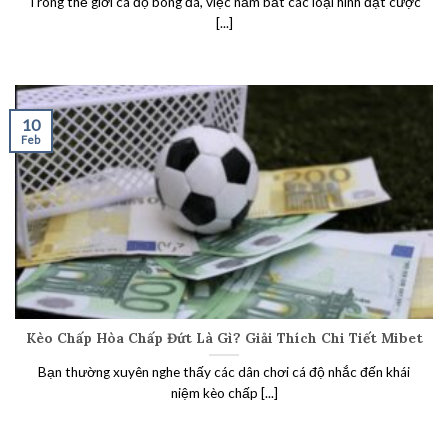
Trong thế giới cá độ bóng đá, việc nắm bắt các loại hình đặt cược
[...]
10
Feb
Kèo Chấp Hòa Chấp Đứt Là Gì? Giải Thích Chi Tiết Mibet
Bạn thường xuyên nghe thấy các dân chơi cá độ nhắc đến khái
niệm kèo chấp [...]