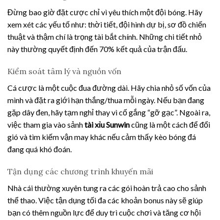
Đừng bao giờ đặt cược chỉ vì yêu thích một đội bóng. Hãy
xem xét các yếu tố như: thời tiết, đội hình dự bị, sơ đồ chiến
thuật và thậm chí là trọng tài bắt chính. Những chi tiết nhỏ
này thường quyết định đến 70% kết quả của trận đấu.
Kiểm soát tâm lý và nguồn vốn
Cá cược là một cuộc đua đường dài. Hãy chia nhỏ số vốn của
mình và đặt ra giới hạn thắng/thua mỗi ngày. Nếu bạn đang
gặp dây đen, hãy tạm nghỉ thay vì cố gắng “gỡ gạc”. Ngoài ra,
việc tham gia vào sảnh
tài xỉu Sunwin
cũng là một cách để đổi
gió và tìm kiếm vận may khác nếu cảm thấy kèo bóng đá
đang quá khó đoán.
Tận dụng các chương trình khuyến mãi
Nhà cái thường xuyên tung ra các gói hoàn trả cao cho sảnh
thể thao. Việc tận dụng tối đa các khoản bonus này sẽ giúp
bạn có thêm nguồn lực để duy trì cuộc chơi và tăng cơ hội