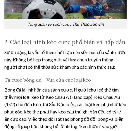
Tổng quan về sảnh cược Thể Thao Sunwin
2. Các loại hình kèo cược phổ biến và hấp dẫn
Sự đa dạng là yếu tố then chốt tạo nên sức hút của sảnh cược
này. Không bó hẹp trong một vài lựa chọn truyền thống,
người chơi có thể thỏa sức khám phá các hình thức sau:
Cá cược bóng đá – Vua của các loại kèo
Bóng đá là linh hồn của sảnh cược. Người chơi có thể tìm
thấy mọi loại kèo từ Kèo Châu Á (Handicap), Kèo Châu Âu
(1×2) cho đến Kèo Tài Xỉu. Đặc biệt, các loại kèo phụ như kèo
phạt góc, kèo thẻ phạt hay kèo cầu thủ ghi bàn đều có tỷ lệ
ăn cực cao. Việc theo dõi sát sao phong độ đội bóng và biến
động
sẽ giúp bạn không bỏ lỡ những “kèo thơm” vào giờ