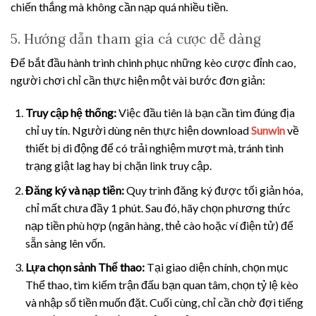
chiến thắng mà không cần nạp quá nhiều tiền.
5. Hướng dẫn tham gia cá cược dễ dàng
Để bắt đầu hành trình chinh phục những kèo cược đỉnh cao,
người chơi chỉ cần thực hiện một vài bước đơn giản:
Truy cập hệ thống:
Việc đầu tiên là bạn cần tìm đúng địa
chỉ uy tín. Người dùng nên thực hiện download
Sunwin
về
thiết bị di động để có trải nghiệm mượt mà, tránh tình
trạng giật lag hay bị chặn link truy cập.
Đăng ký và nạp tiền:
Quy trình đăng ký được tối giản hóa,
chỉ mất chưa đầy 1 phút. Sau đó, hãy chọn phương thức
nạp tiền phù hợp (ngân hàng, thẻ cào hoặc ví điện tử) để
sẵn sàng lên vốn.
Lựa chọn sảnh Thể thao:
Tại giao diện chính, chọn mục
Thể thao, tìm kiếm trận đấu bạn quan tâm, chọn tỷ lệ kèo
và nhập số tiền muốn đặt. Cuối cùng, chỉ cần chờ đợi tiếng