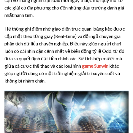
cận với hàng nghìn trận đấu mỗi ngày thuộc mọi quy mô, từ
các giải cỏ địa phương cho đến những đấu trường danh giá
nhất hành tinh.
Hệ thống ghi điểm nhờ giao diện trực quan, bảng kèo được
cập nhật theo từng giây (Real-time) và đội ngũ chuyên gia
phân tích dữ liệu chuyên nghiệp. Điều này giúp người chơi
luôn có cái nhìn cận cảnh nhất về biến động tỷ lệ Odd, từ đó
đưa ra quyết định đặt tiền chính xác. Sự tích hợp mượt mà
giữa cá cược thể thao và các loại hình
game Sunwin
khác
giúp người dùng có một trải nghiệm giải trí xuyên suốt và
không bị nhàm chán.