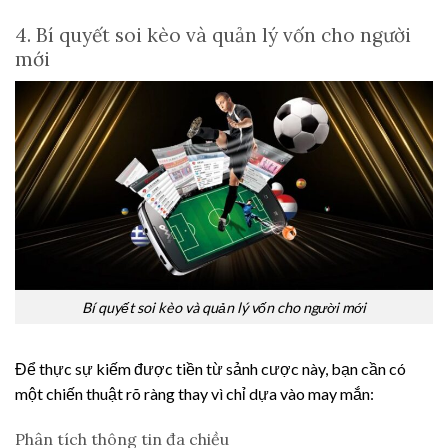
4. Bí quyết soi kèo và quản lý vốn cho người
mới
Bí quyết soi kèo và quản lý vốn cho người mới
Để thực sự kiếm được tiền từ sảnh cược này, bạn cần có
một chiến thuật rõ ràng thay vì chỉ dựa vào may mắn:
Phân tích thông tin đa chiều