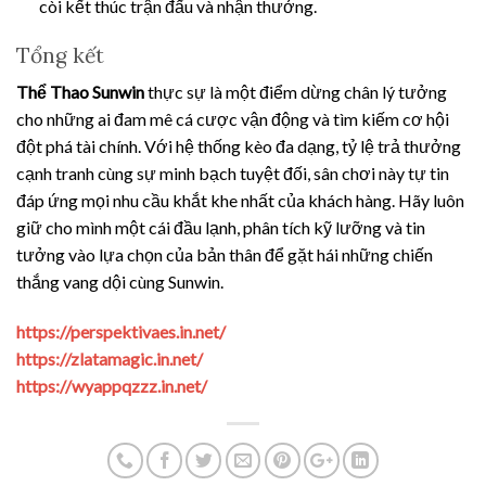
còi kết thúc trận đấu và nhận thưởng.
Tổng kết
Thể Thao Sunwin
thực sự là một điểm dừng chân lý tưởng
cho những ai đam mê cá cược vận động và tìm kiếm cơ hội
đột phá tài chính. Với hệ thống kèo đa dạng, tỷ lệ trả thưởng
cạnh tranh cùng sự minh bạch tuyệt đối, sân chơi này tự tin
đáp ứng mọi nhu cầu khắt khe nhất của khách hàng. Hãy luôn
giữ cho mình một cái đầu lạnh, phân tích kỹ lưỡng và tin
tưởng vào lựa chọn của bản thân để gặt hái những chiến
thắng vang dội cùng Sunwin.
https://perspektivaes.in.net/
https://zlatamagic.in.net/
https://wyappqzzz.in.net/