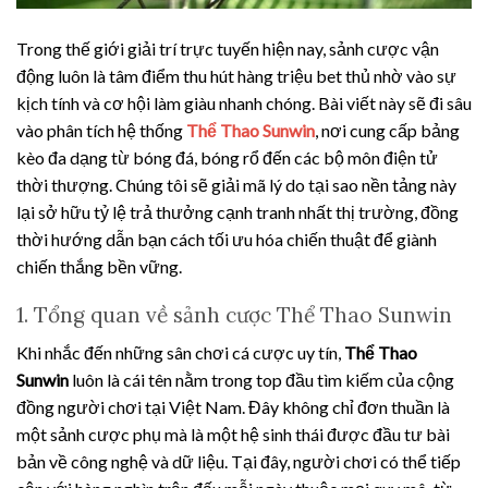
Trong thế giới giải trí trực tuyến hiện nay, sảnh cược vận
động luôn là tâm điểm thu hút hàng triệu bet thủ nhờ vào sự
kịch tính và cơ hội làm giàu nhanh chóng. Bài viết này sẽ đi sâu
vào phân tích hệ thống
Thể Thao Sunwin
, nơi cung cấp bảng
kèo đa dạng từ bóng đá, bóng rổ đến các bộ môn điện tử
thời thượng. Chúng tôi sẽ giải mã lý do tại sao nền tảng này
lại sở hữu tỷ lệ trả thưởng cạnh tranh nhất thị trường, đồng
thời hướng dẫn bạn cách tối ưu hóa chiến thuật để giành
chiến thắng bền vững.
1. Tổng quan về sảnh cược Thể Thao Sunwin
Khi nhắc đến những sân chơi cá cược uy tín,
Thể Thao
Sunwin
luôn là cái tên nằm trong top đầu tìm kiếm của cộng
đồng người chơi tại Việt Nam. Đây không chỉ đơn thuần là
một sảnh cược phụ mà là một hệ sinh thái được đầu tư bài
bản về công nghệ và dữ liệu. Tại đây, người chơi có thể tiếp