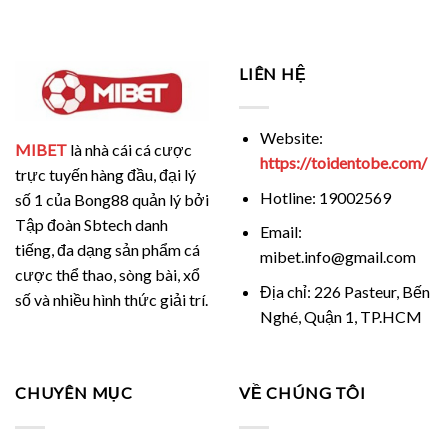
LIÊN HỆ
Website:
MIBET
là nhà cái cá cược
https://toidentobe.com/
trực tuyến hàng đầu, đại lý
Hotline: 19002569
số 1 của Bong88 quản lý bởi
Tập đoàn Sbtech danh
Email:
tiếng, đa dạng sản phẩm cá
mibet.info@gmail.com
cược thể thao, sòng bài, xổ
Địa chỉ: 226 Pasteur, Bến
số và nhiều hình thức giải trí.
Nghé, Quận 1, TP.HCM
CHUYÊN MỤC
VỀ CHÚNG TÔI