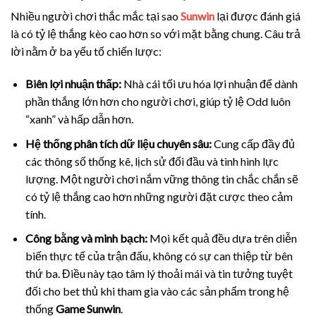
Nhiều người chơi thắc mắc tại sao
Sunwin
lại được đánh giá
là có tỷ lệ thắng kèo cao hơn so với mặt bằng chung. Câu trả
lời nằm ở ba yếu tố chiến lược:
Biên lợi nhuận thấp:
Nhà cái tối ưu hóa lợi nhuận để dành
phần thắng lớn hơn cho người chơi, giúp tỷ lệ Odd luôn
“xanh” và hấp dẫn hơn.
Hệ thống phân tích dữ liệu chuyên sâu:
Cung cấp đầy đủ
các thông số thống kê, lịch sử đối đầu và tình hình lực
lượng. Một người chơi nắm vững thông tin chắc chắn sẽ
có tỷ lệ thắng cao hơn những người đặt cược theo cảm
tính.
Công bằng và minh bạch:
Mọi kết quả đều dựa trên diễn
biến thực tế của trận đấu, không có sự can thiệp từ bên
thứ ba. Điều này tạo tâm lý thoải mái và tin tưởng tuyệt
đối cho bet thủ khi tham gia vào các sản phẩm trong hệ
thống
Game Sunwin
.