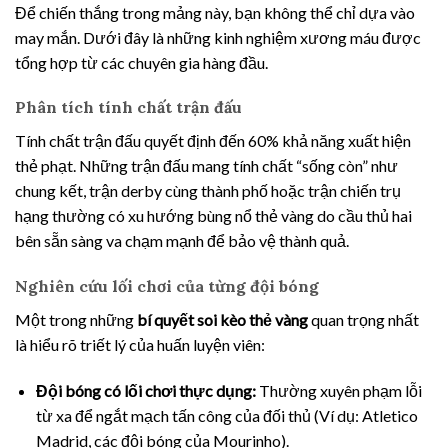
Để chiến thắng trong mảng này, bạn không thể chỉ dựa vào
may mắn. Dưới đây là những kinh nghiệm xương máu được
tổng hợp từ các chuyên gia hàng đầu.
Phân tích tính chất trận đấu
Tính chất trận đấu quyết định đến 60% khả năng xuất hiện
thẻ phạt. Những trận đấu mang tính chất “sống còn” như
chung kết, trận derby cùng thành phố hoặc trận chiến trụ
hạng thường có xu hướng bùng nổ thẻ vàng do cầu thủ hai
bên sẵn sàng va chạm mạnh để bảo vệ thành quả.
Nghiên cứu lối chơi của từng đội bóng
Một trong những
bí quyết soi kèo thẻ vàng
quan trọng nhất
là hiểu rõ triết lý của huấn luyện viên:
Đội bóng có lối chơi thực dụng:
Thường xuyên phạm lỗi
từ xa để ngắt mạch tấn công của đối thủ (Ví dụ: Atletico
Madrid, các đội bóng của Mourinho).