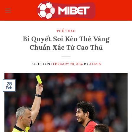
Skip
to
content
THỂ THAO
Bí Quyết Soi Kèo Thẻ Vàng
Chuẩn Xác Từ Cao Thủ
POSTED ON
FEBRUARY 28, 2026
BY
ADMIN
28
Feb