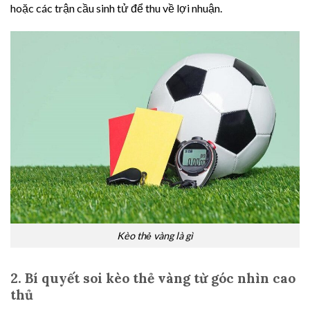
hoặc các trận cầu sinh tử để thu về lợi nhuận.
Kèo thẻ vàng là gì
2. Bí quyết soi kèo thẻ vàng từ góc nhìn cao
thủ