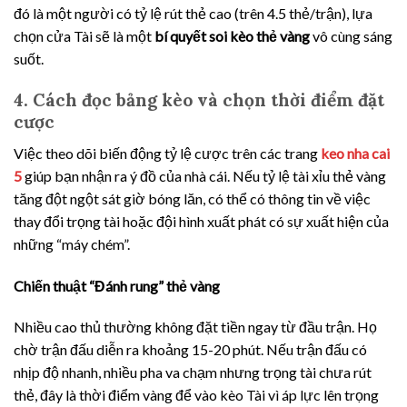
đó là một người có tỷ lệ rút thẻ cao (trên 4.5 thẻ/trận), lựa
chọn cửa Tài sẽ là một
bí quyết soi kèo thẻ vàng
vô cùng sáng
suốt.
4. Cách đọc bảng kèo và chọn thời điểm đặt
cược
Việc theo dõi biến động tỷ lệ cược trên các trang
keo nha cai
5
giúp bạn nhận ra ý đồ của nhà cái. Nếu tỷ lệ tài xỉu thẻ vàng
tăng đột ngột sát giờ bóng lăn, có thể có thông tin về việc
thay đổi trọng tài hoặc đội hình xuất phát có sự xuất hiện của
những “máy chém”.
Chiến thuật “Đánh rung” thẻ vàng
Nhiều cao thủ thường không đặt tiền ngay từ đầu trận. Họ
chờ trận đấu diễn ra khoảng 15-20 phút. Nếu trận đấu có
nhịp độ nhanh, nhiều pha va chạm nhưng trọng tài chưa rút
thẻ, đây là thời điểm vàng để vào kèo Tài vì áp lực lên trọng