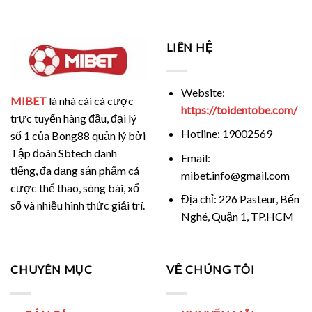
LIÊN HỆ
Website:
MIBET
là nhà cái cá cược
https://toidentobe.com/
trực tuyến hàng đầu, đại lý
Hotline: 19002569
số 1 của Bong88 quản lý bởi
Tập đoàn Sbtech danh
Email:
tiếng, đa dạng sản phẩm cá
mibet.info@gmail.com
cược thể thao, sòng bài, xổ
Địa chỉ: 226 Pasteur, Bến
số và nhiều hình thức giải trí.
Nghé, Quận 1, TP.HCM
CHUYÊN MỤC
VỀ CHÚNG TÔI