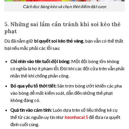
Cách đọc bảng kèo và chọn thời điểm đặt cược
5. Những sai lầm cần tránh khi soi kèo thẻ
phạt
Dù đã nắm giữ
bí quyết soi kèo thẻ vàng
, bạn vẫn có thể thất
bại nếu mắc phải các lỗi sau:
Chỉ nhìn vào tên tuổi đội bóng:
Một đội bóng lớn không
có nghĩa là họ ít phạm lỗi. Đôi khi các đội cửa trên vẫn phải
nhận thẻ khi chống phản công.
Bỏ qua yếu tố thời tiết:
Sân trơn bóng ướt khiến các pha
vào bóng dễ mất kiểm soát, dẫn đến những thẻ phạt
không đáng có.
Quá tin vào cảm tính:
Luôn dựa trên số liệu thống kê cụ
thể từ các nguồn uy tín như
keonhacai 5
để đưa ra quyết
định cuối cùng.