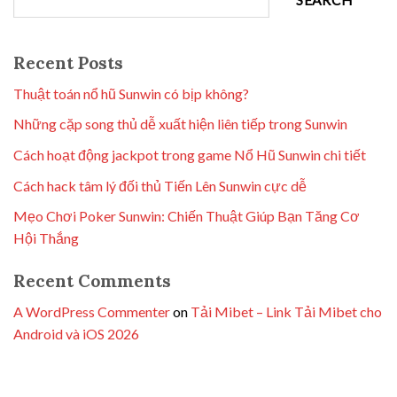
Recent Posts
Thuật toán nổ hũ Sunwin có bịp không?
Những cặp song thủ dễ xuất hiện liên tiếp trong Sunwin
Cách hoạt động jackpot trong game Nổ Hũ Sunwin chi tiết
Cách hack tâm lý đối thủ Tiến Lên Sunwin cực dễ
Mẹo Chơi Poker Sunwin: Chiến Thuật Giúp Bạn Tăng Cơ
Hội Thắng
Recent Comments
A WordPress Commenter
on
Tải Mibet – Link Tải Mibet cho
Android và iOS 2026