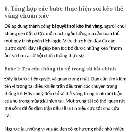
6. Tổng hợp các bước thực hiện soi kèo thẻ
vàng chuẩn xác
Để áp dụng thành công
bí quyết soi kèo thẻ vàng
, người chơi
không nên đặt cược một cách ngẫu hứng mà cần tuân thủ
một quy trình phân tích logic. Việc thực hiện đầy đủ các
bước dưới đây sẽ giúp bạn lọc bỏ được những kèo “thơm
ảo” và tìm ra cơ hội chiến thắng thực sự.
Bước 1: Tra cứu thông tin về trọng tài bắt chính
Đây là bước tiên quyết và quan trọng nhất. Bạn cần tìm kiếm
tên vị trọng tài điều khiển trận đấu trên các chuyên trang
thống kê. Hãy chú ý đến chỉ số thẻ vàng trung bình mỗi trận
của họ trong mùa giải hiện tại. Một trọng tài có thói quen rút
thẻ sớm để ổn định trận đấu sẽ là tín hiệu cực tốt cho cửa
Tài.
Ngược lại, những vị vua áo đen có xu hướng nhắc nhở nhiều