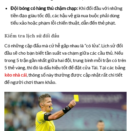
Đội bóng có hàng thủ chậm chạp:
Khi đối đầu với những
tiền đạo giàu tốc độ, các hậu vệ già nua buộc phải dùng
tiểu xảo hoặc phạm lỗi chiến thuật, dẫn đến thẻ phạt.
Kiểm tra lịch sử đối đầu
Có những cặp đấu mà cứ hễ gặp nhau là “có lửa”. Lịch sử đối
đầu sẽ cho bạn biết tần suất va chạm giữa các cầu thủ. Nếu
trong 5 trận gần nhất giữa hai đội, trung bình mỗi trận có trên
5 thẻ vàng, thì đó là dấu hiệu tốt để đặt cửa Tài. Tại các bảng
kèo nhà cái
, thông số này thường được cập nhật rất chi tiết
để người chơi tham khảo.