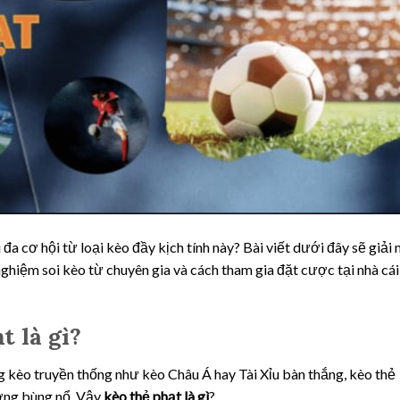
 đa cơ hội từ loại kèo đầy kịch tính này? Bài viết dưới đây sẽ giải
 nghiệm soi kèo từ chuyên gia và cách tham gia đặt cược tại nhà cái
t là gì?
 kèo truyền thống như kèo Châu Á hay Tài Xỉu bàn thắng, kèo thẻ
ướng bùng nổ. Vậy
kèo thẻ phạt là gì
?