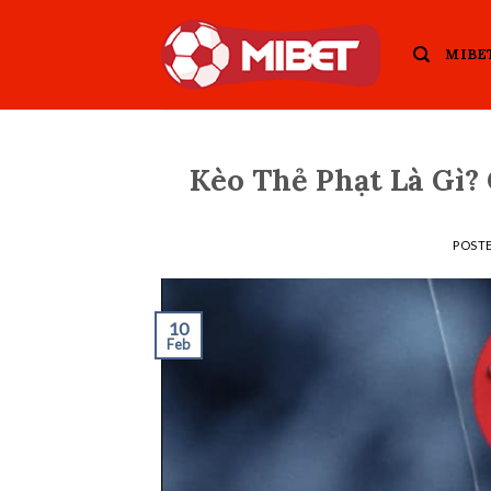
Skip
to
MIBE
content
Kèo Thẻ Phạt Là Gì?
POST
10
Feb