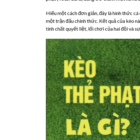
Hiểu một cách đơn giản, đây là hình thức cá 
một trận đấu chính thức. Kết quả của kèo nà
tính chất quyết liệt, lối chơi của hai đội và 