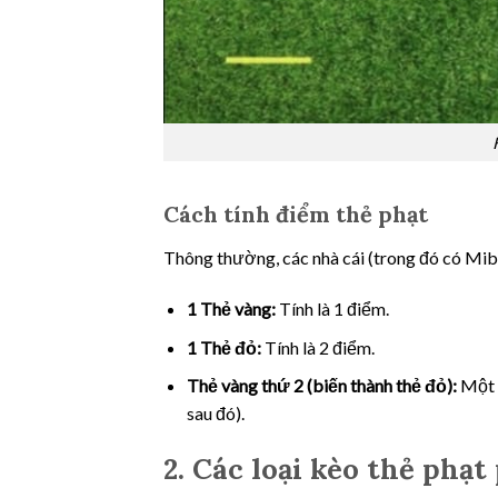
Cách tính điểm thẻ phạt
Thông thường, các nhà cái (trong đó có Mibe
1 Thẻ vàng:
Tính là 1 điểm.
1 Thẻ đỏ:
Tính là 2 điểm.
Thẻ vàng thứ 2 (biến thành thẻ đỏ):
Một c
sau đó).
2. Các loại kèo thẻ phạt