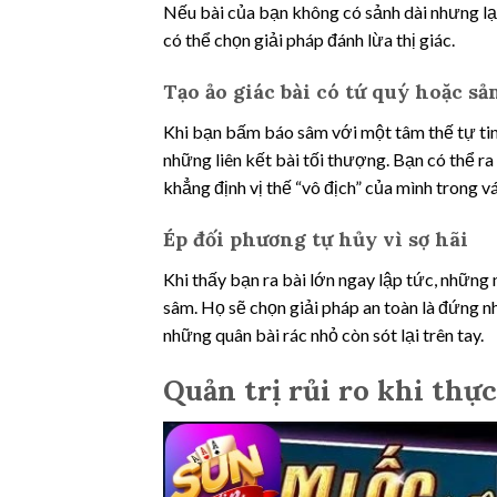
Nếu bài của bạn không có sảnh dài nhưng lại
có thể chọn giải pháp đánh lừa thị giác.
Tạo ảo giác bài có tứ quý hoặc s
Khi bạn bấm báo sâm với một tâm thế tự tin
những liên kết bài tối thượng. Bạn có thể 
khẳng định vị thế “vô địch” của mình trong vá
Ép đối phương tự hủy vì sợ hãi
Khi thấy bạn ra bài lớn ngay lập tức, những
sâm. Họ sẽ chọn giải pháp an toàn là đứng n
những quân bài rác nhỏ còn sót lại trên tay.
Quản trị rủi ro khi thự