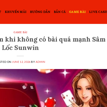
T
KHUYẾN MÃI
HƯỚNG DẪN
BẮN CÁ
GAME BÀI
LIVE CAS
GAME BÀI
m khi không có bài quá mạnh Sâm
Lốc Sunwin
STED ON
JUNE 12, 2026
BY
ADMIN