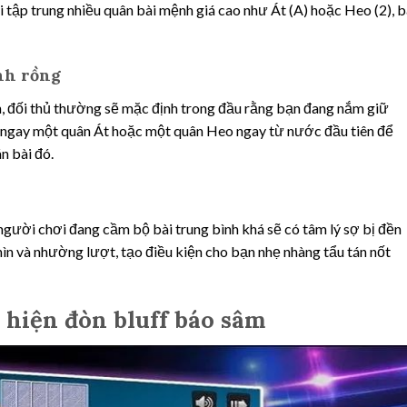
 tập trung nhiều quân bài mệnh giá cao như Át (A) hoặc Heo (2), 
ảnh rồng
, đối thủ thường sẽ mặc định trong đầu rằng bạn đang nắm giữ
ra ngay một quân Át hoặc một quân Heo ngay từ nước đầu tiên để
n bài đó.
 người chơi đang cầm bộ bài trung bình khá sẽ có tâm lý sợ bị đền
hìn và nhường lượt, tạo điều kiện cho bạn nhẹ nhàng tẩu tán nốt
c hiện đòn bluff báo sâm