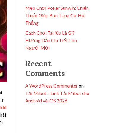
Mẹo Chơi Poker Sunwin: Chiến
Thuật Giúp Bạn Tăng Cơ Hội
Thắng
Cách Chơi Tài Xỉu Là Gì?
Hướng Dẫn Chi Tiết Cho
Người Mới
Recent
Comments
A WordPress Commenter
on
i
Tải Mibet – Link Tải Mibet cho
hư
Android và iOS 2026
khi
bài
ối