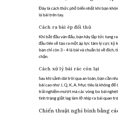
Đây là cách thức phổ biến nhất khi bạn khô
lá bài trên tay.
Cách ra bài ép đối thủ
Khi bắt đầu ván đấu, bạn hãy lập tức tung ra
đầu tiên sẽ tạo ra một áp lực tâm lý cực kỳ 
bạn chỉ còn 3 – 4 lá bài và chuẩn bị về đíc
chặn.
Cách xử lý bài rác còn lại
Sau khi sảnh dài trôi qua an toàn, bạn cần 
bài cao như J, Q, K, A. Mục tiêu là không để 
trải nghiệm mượt mà các vòng bo bài nghẹt 
tình trạng giật lag làm lỡ nhịp ra bài quan tr
Chiến thuật nghi binh bằng các