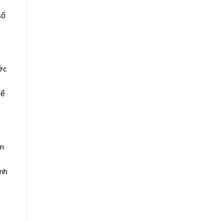
số
ước
g
để
ân
ánh