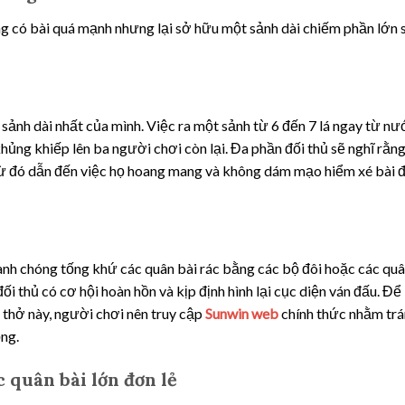
ng có bài quá mạnh nhưng lại sở hữu một sảnh dài chiếm phần lớn 
 sảnh dài nhất của mình. Việc ra một sảnh từ 6 đến 7 lá ngay từ n
khủng khiếp lên ba người chơi còn lại. Đa phần đối thủ sẽ nghĩ rằn
h, từ đó dẫn đến việc họ hoang mang và không dám mạo hiểm xé bài 
nhanh chóng tống khứ các quân bài rác bằng các bộ đôi hoặc các qu
đối thủ có cơ hội hoàn hồn và kịp định hình lại cục diện ván đấu. Để
thở này, người chơi nên truy cập
Sunwin web
chính thức nhằm tr
ọng.
 quân bài lớn đơn lẻ