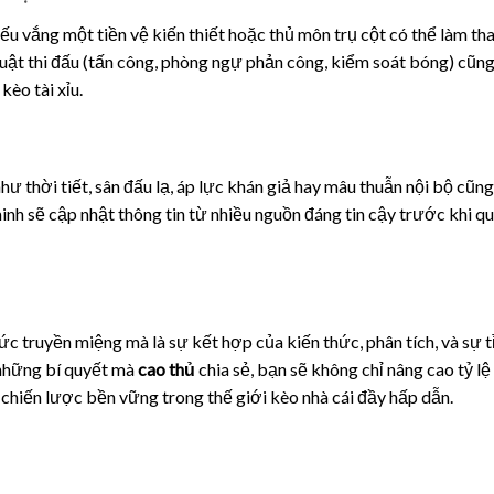
hiếu vắng một tiền vệ kiến thiết hoặc thủ môn trụ cột có thể làm th
thuật thi đấu (tấn công, phòng ngự phản công, kiểm soát bóng) cũn
èo tài xỉu.
hư thời tiết, sân đấu lạ, áp lực khán giả hay mâu thuẫn nội bộ cũng
nh sẽ cập nhật thông tin từ nhiều nguồn đáng tin cậy trước khi q
hức truyền miệng mà là sự kết hợp của kiến thức, phân tích, và sự t
 những bí quyết mà
cao thủ
chia sẻ, bạn sẽ không chỉ nâng cao tỷ lệ
chiến lược bền vững trong thế giới kèo nhà cái đầy hấp dẫn.