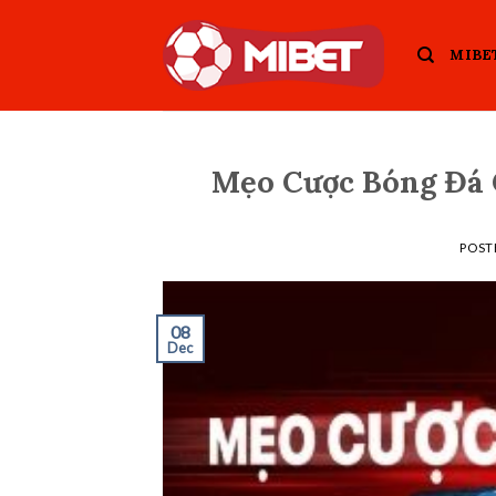
Skip
to
MIBE
content
Mẹo Cược Bóng Đá 
POST
08
Dec