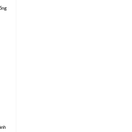
sống
ành