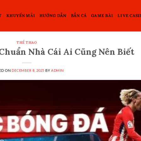
T
KHUYẾN MÃI
HƯỚNG DẪN
BẮN CÁ
GAME BÀI
LIVE CAS
THỂ THAO
Chuẩn Nhà Cái Ai Cũng Nên Biết
ED ON
DECEMBER 8, 2025
BY
ADMIN