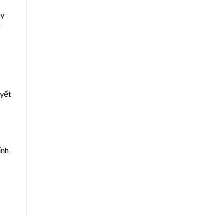
ay
g
uyết
ỉnh