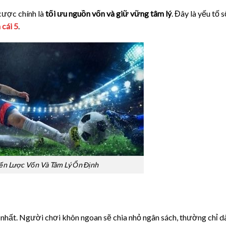
cược chính là
tối ưu nguồn vốn và giữ vững tâm lý
. Đây là yếu tố 
 cái 5
.
ến Lược Vốn Và Tâm Lý Ổn Định
nhất. Người chơi khôn ngoan sẽ chia nhỏ ngân sách, thường chỉ d