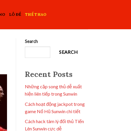
INO
LÔ ĐỀ
THỂ THAO
Search
SEARCH
Recent Posts
Những cặp song thủ dễ xuất
hiện liên tiếp trong Sunwin
Cách hoạt động jackpot trong
game Nổ Hũ Sunwin chi tiết
Cách hack tâm lý đối thủ Tiến
Lên Sunwin cực dễ